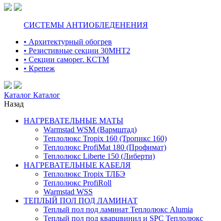
СИСТЕМЫ АНТИОБЛЕДЕНЕНИЯ
• Архитектурный обогрев
• Резистивные секции 30МНТ2
• Секции саморег. КСТМ
• Крепеж
Каталог
Каталог
Назад
НАГРЕВАТЕЛЬНЫЕ МАТЫ
Warmstad WSM (Вармштад)
Теплолюкс Tropix 160 (Тропикс 160)
Теплолюкс ProfiMat 180 (Профимат)
Теплолюкс Liberte 150 (Либерти)
НАГРЕВАТЕЛЬНЫЕ КАБЕЛЯ
Теплолюкс Tropix ТЛБЭ
Теплолюкс ProfiRoll
Warmstad WSS
ТЕПЛЫЙ ПОЛ ПОД ЛАМИНАТ
Теплый пол под ламинат Теплолюкс Alumia
Теплый пол под кварцвинил и SPC Теплолюкс