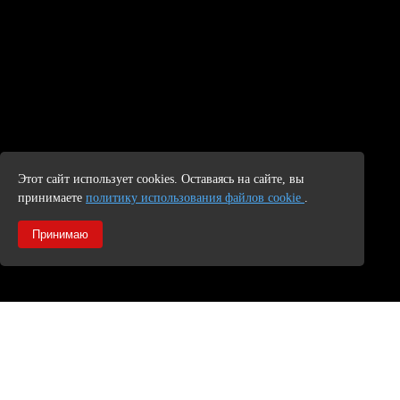
Этот сайт использует cookies. Оставаясь на сайте, вы
принимаете
политику использования файлов cookie
.
Принимаю
© 2026 год. Все права защищены. Данный интернет сайт не
является публичной офертой. Наличие и стоимость товаров
уточняйте у менеджеров по телефону.