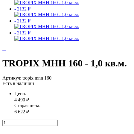
- 2132 ₽
- 2132 ₽
- 2132 ₽
TROPIX МНН 160 - 1,0 кв.м.
Артикул:
tropix mnn 160
Есть в наличии
Цена:
4 490
₽
Старая цена:
6 622 ₽