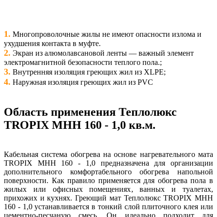
1.
Многопроволочные жилы не имеют опасности излома и
ухудшения контакта в муфте.
2.
Экран из алюмолавсановой ленты — важный элемент
электромагнитной безопасности теплого пола.;
3.
Внутренняя изоляция греющих жил из XLPE;
4.
Наружная изоляция греющих жил из PVС
Область применения Теплолюкс
TROPIX МНН 160 - 1,0 кв.м.
Кабельная система обогрева на основе нагревательного мата
TROPIX МНН 160 - 1,0 предназначена для организации
дополнительного комфортабельного обогрева напольной
поверхности. Как правило применяется для обогрева пола в
жилых или офисных помещениях, ванных и туалетах,
прихожих и кухнях. Греющий мат Теплолюкс TROPIX МНН
160 - 1,0 устанавливается в тонкий слой плиточного клея или
цементно-песчаную смесь. Он идеально подходит для