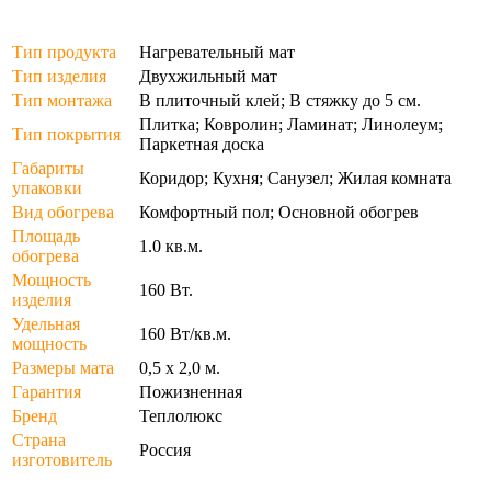
Тип продукта
Нагревательный мат
Тип изделия
Двухжильный мат
Тип монтажа
В плиточный клей; В стяжку до 5 см.
Плитка; Ковролин; Ламинат; Линолеум;
Тип покрытия
Паркетная доска
Габариты
Коридор; Кухня; Санузел; Жилая комната
упаковки
Вид обогрева
Комфортный пол; Основной обогрев
Площадь
1.0 кв.м.
обогрева
Мощность
160 Вт.
изделия
Удельная
160 Вт/кв.м.
мощность
Размеры мата
0,5 х 2,0 м.
Гарантия
Пожизненная
Бренд
Теплолюкс
Страна
Россия
изготовитель