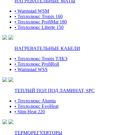
НАГРЕВАТЕЛЬНЫЕ МАТЫ
• Warmstad WSM
• Теплолюкс Tropix 160
• Теплолюкс ProfiMat 180
• Теплолюкс Liberte 150
НАГРЕВАТЕЛЬНЫЕ КАБЕЛИ
• Теплолюкс Tropix ТЛБЭ
• Теплолюкс ProfiRoll
• Warmstad WSS
ТЕПЛЫЙ ПОЛ ПОД ЛАМИНАТ, SPC
• Теплолюкс Alumia
• Теплолюкс EvoHeat
• Slim Heat 220
ТЕРМОРЕГУЛЯТОРЫ