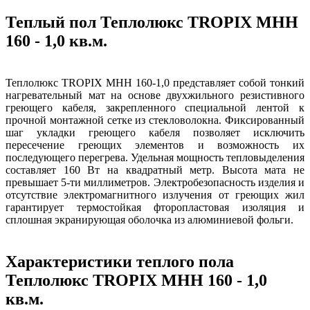
Теплый пол Теплолюкс TROPIX МНН
160 - 1,0 кв.м.
Теплолюкс TROPIX МНH 160-1,0 представляет собой тонкий
нагревательный мат на основе двухжильного резистивного
греющего кабеля, закрепленного специальной лентой к
прочной монтажной сетке из стекловолокна. Фиксированный
шаг укладки греющего кабеля позволяет исключить
пересечение греющих элементов и возможность их
последующего перегрева. Удельная мощность тепловыделения
составляет 160 Вт на квадратный метр. Высота мата не
превышает 5-ти миллиметров. Электробезопасность изделия и
отсутствие электромагнитного излучения от греющих жил
гарантирует термостойкая фторопластовая изоляция и
сплошная экранирующая оболочка из алюминиевой фольги.
Характеристики теплого пола
Теплолюкс TROPIX МНН 160 - 1,0
кв.м.