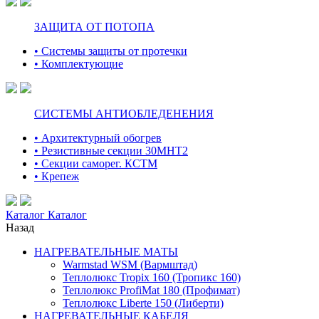
ЗАЩИТА ОТ ПОТОПА
• Системы защиты от протечки
• Комплектующие
СИСТЕМЫ АНТИОБЛЕДЕНЕНИЯ
• Архитектурный обогрев
• Резистивные секции 30МНТ2
• Секции саморег. КСТМ
• Крепеж
Каталог
Каталог
Назад
НАГРЕВАТЕЛЬНЫЕ МАТЫ
Warmstad WSM (Вармштад)
Теплолюкс Tropix 160 (Тропикс 160)
Теплолюкс ProfiMat 180 (Профимат)
Теплолюкс Liberte 150 (Либерти)
НАГРЕВАТЕЛЬНЫЕ КАБЕЛЯ