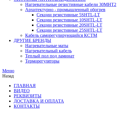
Нагревательные резистивные кабели 30МНТ2
Архитектурно - промышленный обогрев
Секции резистивные 5SHTL-LT
Секции резистивные 10SHTL-LT
Секции резистивные 20SHTL-LT
Секции резистивные 25SHTL-LT
Кабель саморегулирующийся КСТМ
ДРУГИЕ БРЕНДЫ
Нагревательные маты
Нагревательный кабель
Теплый пол под ламинат
Терморегуляторы
Меню
Назад
ГЛАВНАЯ
ВИДЕО
РЕКВИЗИТЫ
ДОСТАВКА И ОПЛАТА
КОНТАКТЫ