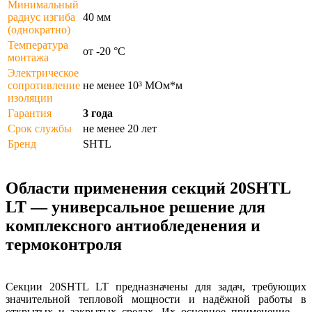
Минимальный
радиус изгиба
40 мм
(однократно)
Температура
от -20 °С
монтажа
Электрическое
сопротивление
не менее 10³ МОм*м
изоляции
Гарантия
3 года
Срок службы
не менее 20 лет
Бренд
SHTL
Области применения секций 20SHTL
LT — универсальное решение для
комплексного антиобледенения и
термоконтроля
Секции 20SHTL LT предназначены для задач, требующих
значительной тепловой мощности и надёжной работы в
открытых и закрытых средах. Их основное применение —