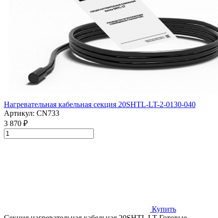
Нагревательная кабельная секция 20SHTL-LT-2-0130-040
Артикул:
CN733
3 870 ₽
Купить
Секция нагревательная кабельная 20SHTL LT Готовые