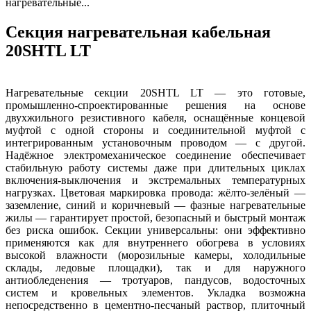
нагревательные...
Секция нагревательная кабельная
20SHTL LT
Нагревательные секции 20SHTL LT — это готовые,
промышленно-спроектированные решения на основе
двухжильного резистивного кабеля, оснащённые концевой
муфтой с одной стороны и соединительной муфтой с
интегрированным установочным проводом — с другой.
Надёжное электромеханическое соединение обеспечивает
стабильную работу системы даже при длительных циклах
включения-выключения и экстремальных температурных
нагрузках. Цветовая маркировка провода: жёлто-зелёный —
заземление, синий и коричневый — фазные нагревательные
жилы — гарантирует простой, безопасный и быстрый монтаж
без риска ошибок. Секции универсальны: они эффективно
применяются как для внутреннего обогрева в условиях
высокой влажности (морозильные камеры, холодильные
склады, ледовые площадки), так и для наружного
антиобледенения — тротуаров, пандусов, водосточных
систем и кровельных элементов. Укладка возможна
непосредственно в цементно-песчаный раствор, плиточный