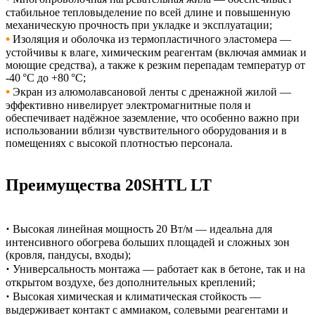
стабильное тепловыделение по всей длине и повышенную
механическую прочность при укладке и эксплуатации;
•
Изоляция и оболочка из термопластичного эластомера —
устойчивы к влаге, химическим реагентам (включая аммиак и
моющие средства), а также к резким перепадам температур от
-40 °C до +80 °C;
•
Экран из алюмолавсановой ленты с дренажной жилой —
эффективно нивелирует электромагнитные поля и
обеспечивает надёжное заземление, что особенно важно при
использовании вблизи чувствительного оборудования и в
помещениях с высокой плотностью персонала.
Преимущества 20SHTL LT
·
Высокая линейная мощность 20 Вт/м — идеальна для
интенсивного обогрева больших площадей и сложных зон
(кровля, пандусы, входы);
·
Универсальность монтажа — работает как в бетоне, так и на
открытом воздухе, без дополнительных креплений;
·
Высокая химическая и климатическая стойкость —
выдерживает контакт с аммиаком, солевыми реагентами и