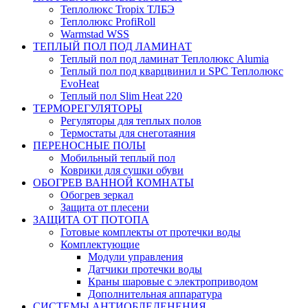
Теплолюкс Tropix ТЛБЭ
Теплолюкс ProfiRoll
Warmstad WSS
ТЕПЛЫЙ ПОЛ ПОД ЛАМИНАТ
Теплый пол под ламинат Теплолюкс Alumia
Теплый пол под кварцвинил и SPC Теплолюкс
EvoHeat
Теплый пол Slim Heat 220
ТЕРМОРЕГУЛЯТОРЫ
Регуляторы для теплых полов
Термостаты для снеготаяния
ПЕРЕНОСНЫЕ ПОЛЫ
Мобильный теплый пол
Коврики для сушки обуви
ОБОГРЕВ ВАННОЙ КОМНАТЫ
Обогрев зеркал
Защита от плесени
ЗАЩИТА ОТ ПОТОПА
Готовые комплекты от протечки воды
Комплектующие
Модули управления
Датчики протечки воды
Краны шаровые с электроприводом
Дополнительная аппаратура
СИСТЕМЫ АНТИОБЛЕДЕНЕНИЯ