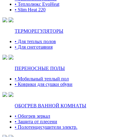
• Теплолюкс EvoHeat
• Slim Heat 220
ТЕРМОРЕГУЛЯТОРЫ
• Для теплых полов
• Для снеготаяния
ПЕРЕНОСНЫЕ ПОЛЫ
• Мобильный теплый пол
• Коврики для сушки обуви
ОБОГРЕВ ВАННОЙ КОМНАТЫ
• Обогрев зеркал
• Защита от плесени
• Полотенцесушители электр.