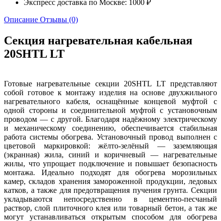
Экспресс доставка по Москве: 1000 ₽
Описание
Отзывы (0)
Секция нагревательная кабельная
20SHTL LT
Готовые нагревательные секции 20SHTL LT представляют
собой готовое к монтажу изделия на основе двухжильного
нагревательного кабеля, оснащённые концевой муфтой с
одной стороны и соединительной муфтой с установочным
проводом — с другой. Благодаря надёжному электрическому
и механическому соединению, обеспечивается стабильная
работа системы обогрева. Установочный провод выполнен с
цветовой маркировкой: жёлто-зелёный — заземляющая
(экранная) жила, синий и коричневый — нагревательные
жилы, что упрощает подключение и повышает безопасность
монтажа. Идеально подходят для обогрева морозильных
камер, складов хранения замороженной продукции, ледовых
катков, а также для предотвращения пучения грунта. Секции
укладываются непосредственно в цементно-песчаный
раствор, слой плиточного клея или товарный бетон, а так же
могут устанавливаться открытым способом для обогрева