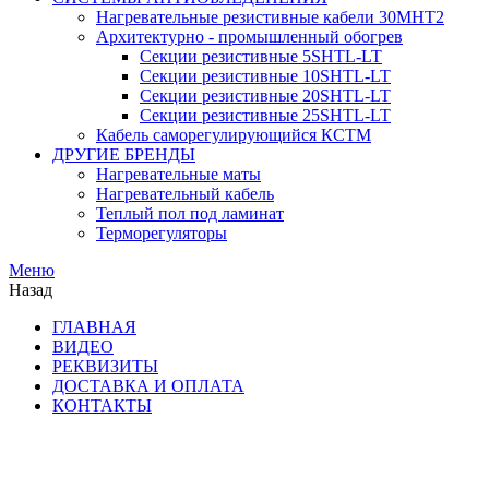
Нагревательные резистивные кабели 30МНТ2
Архитектурно - промышленный обогрев
Секции резистивные 5SHTL-LT
Секции резистивные 10SHTL-LT
Секции резистивные 20SHTL-LT
Секции резистивные 25SHTL-LT
Кабель саморегулирующийся КСТМ
ДРУГИЕ БРЕНДЫ
Нагревательные маты
Нагревательный кабель
Теплый пол под ламинат
Терморегуляторы
Меню
Назад
ГЛАВНАЯ
ВИДЕО
РЕКВИЗИТЫ
ДОСТАВКА И ОПЛАТА
КОНТАКТЫ