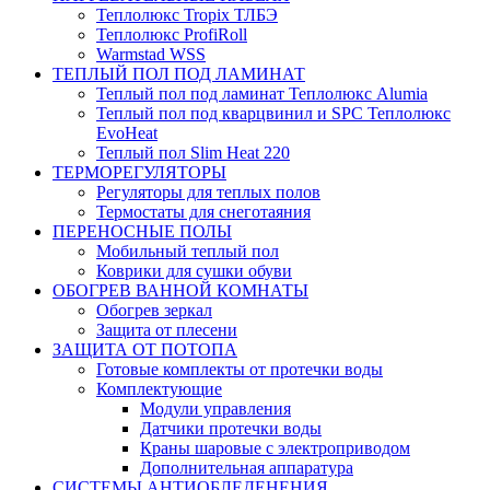
Теплолюкс Tropix ТЛБЭ
Теплолюкс ProfiRoll
Warmstad WSS
ТЕПЛЫЙ ПОЛ ПОД ЛАМИНАТ
Теплый пол под ламинат Теплолюкс Alumia
Теплый пол под кварцвинил и SPC Теплолюкс
EvoHeat
Теплый пол Slim Heat 220
ТЕРМОРЕГУЛЯТОРЫ
Регуляторы для теплых полов
Термостаты для снеготаяния
ПЕРЕНОСНЫЕ ПОЛЫ
Мобильный теплый пол
Коврики для сушки обуви
ОБОГРЕВ ВАННОЙ КОМНАТЫ
Обогрев зеркал
Защита от плесени
ЗАЩИТА ОТ ПОТОПА
Готовые комплекты от протечки воды
Комплектующие
Модули управления
Датчики протечки воды
Краны шаровые с электроприводом
Дополнительная аппаратура
СИСТЕМЫ АНТИОБЛЕДЕНЕНИЯ