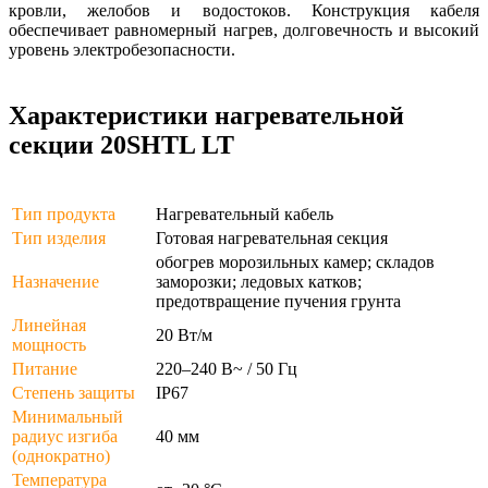
кровли, желобов и водостоков. Конструкция кабеля
обеспечивает равномерный нагрев, долговечность и высокий
уровень электробезопасности.
Характеристики нагревательной
секции 20SHTL LT
Тип продукта
Нагревательный кабель
Тип изделия
Готовая нагревательная секция
обогрев морозильных камер; складов
Назначение
заморозки; ледовых катков;
предотвращение пучения грунта
Линейная
20 Вт/м
мощность
Питание
220–240 В~ / 50 Гц
Степень защиты
IP67
Минимальный
радиус изгиба
40 мм
(однократно)
Температура