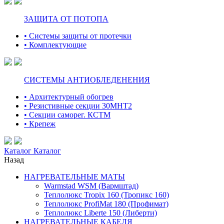
ЗАЩИТА ОТ ПОТОПА
• Системы защиты от протечки
• Комплектующие
СИСТЕМЫ АНТИОБЛЕДЕНЕНИЯ
• Архитектурный обогрев
• Резистивные секции 30МНТ2
• Секции саморег. КСТМ
• Крепеж
Каталог
Каталог
Назад
НАГРЕВАТЕЛЬНЫЕ МАТЫ
Warmstad WSM (Вармштад)
Теплолюкс Tropix 160 (Тропикс 160)
Теплолюкс ProfiMat 180 (Профимат)
Теплолюкс Liberte 150 (Либерти)
НАГРЕВАТЕЛЬНЫЕ КАБЕЛЯ