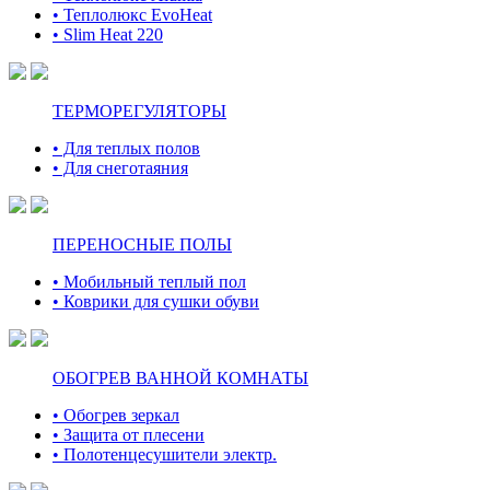
• Теплолюкс EvoHeat
• Slim Heat 220
ТЕРМОРЕГУЛЯТОРЫ
• Для теплых полов
• Для снеготаяния
ПЕРЕНОСНЫЕ ПОЛЫ
• Мобильный теплый пол
• Коврики для сушки обуви
ОБОГРЕВ ВАННОЙ КОМНАТЫ
• Обогрев зеркал
• Защита от плесени
• Полотенцесушители электр.