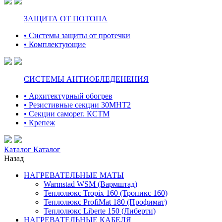
ЗАЩИТА ОТ ПОТОПА
• Системы защиты от протечки
• Комплектующие
СИСТЕМЫ АНТИОБЛЕДЕНЕНИЯ
• Архитектурный обогрев
• Резистивные секции 30МНТ2
• Секции саморег. КСТМ
• Крепеж
Каталог
Каталог
Назад
НАГРЕВАТЕЛЬНЫЕ МАТЫ
Warmstad WSM (Вармштад)
Теплолюкс Tropix 160 (Тропикс 160)
Теплолюкс ProfiMat 180 (Профимат)
Теплолюкс Liberte 150 (Либерти)
НАГРЕВАТЕЛЬНЫЕ КАБЕЛЯ