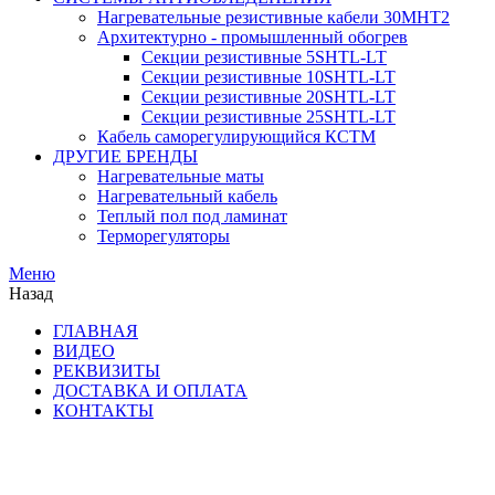
Нагревательные резистивные кабели 30МНТ2
Архитектурно - промышленный обогрев
Секции резистивные 5SHTL-LT
Секции резистивные 10SHTL-LT
Секции резистивные 20SHTL-LT
Секции резистивные 25SHTL-LT
Кабель саморегулирующийся КСТМ
ДРУГИЕ БРЕНДЫ
Нагревательные маты
Нагревательный кабель
Теплый пол под ламинат
Терморегуляторы
Меню
Назад
ГЛАВНАЯ
ВИДЕО
РЕКВИЗИТЫ
ДОСТАВКА И ОПЛАТА
КОНТАКТЫ