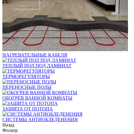
НАГРЕВАТЕЛЬНЫЕ КАБЕЛЯ
ТЕПЛЫЙ ПОЛ ПОД ЛАМИНАТ
ТЕРМОРЕГУЛЯТОРЫ
ПЕРЕНОСНЫЕ ПОЛЫ
ОБОГРЕВ ВАННОЙ КОМНАТЫ
ЗАЩИТА ОТ ПОТОПА
СИСТЕМЫ АНТИОБЛЕДЕНЕНИЯ
Назад
Фильтр