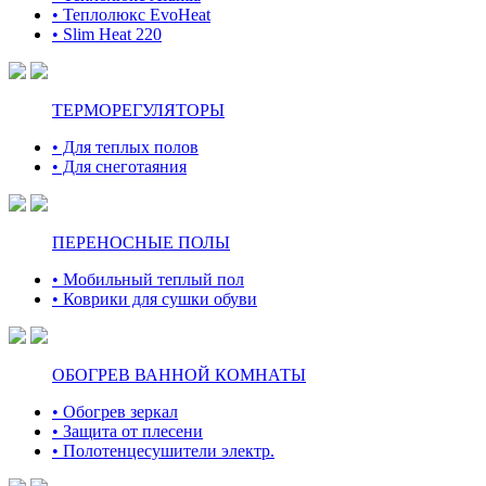
• Теплолюкс EvoHeat
• Slim Heat 220
ТЕРМОРЕГУЛЯТОРЫ
• Для теплых полов
• Для снеготаяния
ПЕРЕНОСНЫЕ ПОЛЫ
• Мобильный теплый пол
• Коврики для сушки обуви
ОБОГРЕВ ВАННОЙ КОМНАТЫ
• Обогрев зеркал
• Защита от плесени
• Полотенцесушители электр.