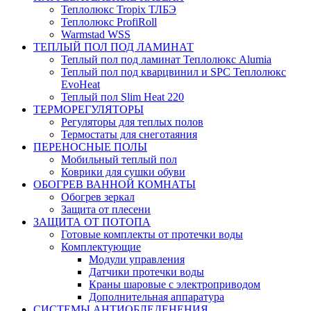
Теплолюкс Tropix ТЛБЭ
Теплолюкс ProfiRoll
Warmstad WSS
ТЕПЛЫЙ ПОЛ ПОД ЛАМИНАТ
Теплый пол под ламинат Теплолюкс Alumia
Теплый пол под кварцвинил и SPC Теплолюкс
EvoHeat
Теплый пол Slim Heat 220
ТЕРМОРЕГУЛЯТОРЫ
Регуляторы для теплых полов
Термостаты для снеготаяния
ПЕРЕНОСНЫЕ ПОЛЫ
Мобильный теплый пол
Коврики для сушки обуви
ОБОГРЕВ ВАННОЙ КОМНАТЫ
Обогрев зеркал
Защита от плесени
ЗАЩИТА ОТ ПОТОПА
Готовые комплекты от протечки воды
Комплектующие
Модули управления
Датчики протечки воды
Краны шаровые с электроприводом
Дополнительная аппаратура
СИСТЕМЫ АНТИОБЛЕДЕНЕНИЯ