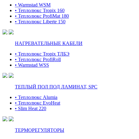
• Warmstad WSM
• Теплолюкс Tropix 160
• Теплолюкс ProfiMat 180
• Теплолюкс Liberte 150
НАГРЕВАТЕЛЬНЫЕ КАБЕЛИ
• Теплолюкс Tropix ТЛБЭ
• Теплолюкс ProfiRoll
• Warmstad WSS
ТЕПЛЫЙ ПОЛ ПОД ЛАМИНАТ, SPC
• Теплолюкс Alumia
• Теплолюкс EvoHeat
• Slim Heat 220
ТЕРМОРЕГУЛЯТОРЫ