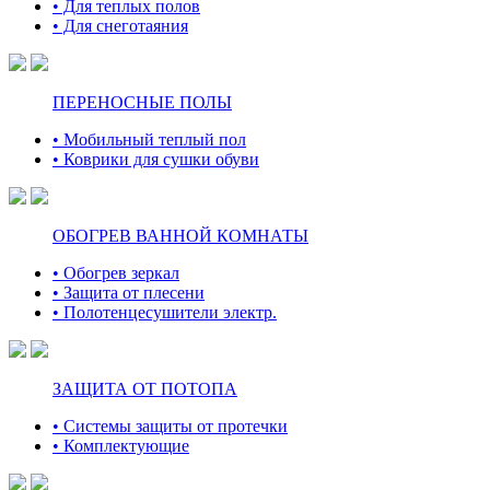
• Для теплых полов
• Для снеготаяния
ПЕРЕНОСНЫЕ ПОЛЫ
• Мобильный теплый пол
• Коврики для сушки обуви
ОБОГРЕВ ВАННОЙ КОМНАТЫ
• Обогрев зеркал
• Защита от плесени
• Полотенцесушители электр.
ЗАЩИТА ОТ ПОТОПА
• Системы защиты от протечки
• Комплектующие