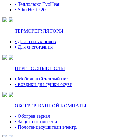
• Теплолюкс EvoHeat
• Slim Heat 220
ТЕРМОРЕГУЛЯТОРЫ
• Для теплых полов
• Для снеготаяния
ПЕРЕНОСНЫЕ ПОЛЫ
• Мобильный теплый пол
• Коврики для сушки обуви
ОБОГРЕВ ВАННОЙ КОМНАТЫ
• Обогрев зеркал
• Защита от плесени
• Полотенцесушители электр.