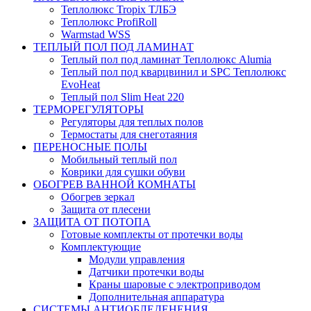
Теплолюкс Tropix ТЛБЭ
Теплолюкс ProfiRoll
Warmstad WSS
ТЕПЛЫЙ ПОЛ ПОД ЛАМИНАТ
Теплый пол под ламинат Теплолюкс Alumia
Теплый пол под кварцвинил и SPC Теплолюкс
EvoHeat
Теплый пол Slim Heat 220
ТЕРМОРЕГУЛЯТОРЫ
Регуляторы для теплых полов
Термостаты для снеготаяния
ПЕРЕНОСНЫЕ ПОЛЫ
Мобильный теплый пол
Коврики для сушки обуви
ОБОГРЕВ ВАННОЙ КОМНАТЫ
Обогрев зеркал
Защита от плесени
ЗАЩИТА ОТ ПОТОПА
Готовые комплекты от протечки воды
Комплектующие
Модули управления
Датчики протечки воды
Краны шаровые с электроприводом
Дополнительная аппаратура
СИСТЕМЫ АНТИОБЛЕДЕНЕНИЯ