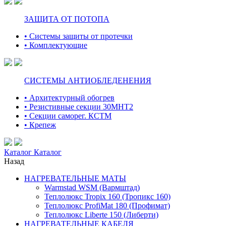
ЗАЩИТА ОТ ПОТОПА
• Системы защиты от протечки
• Комплектующие
СИСТЕМЫ АНТИОБЛЕДЕНЕНИЯ
• Архитектурный обогрев
• Резистивные секции 30МНТ2
• Секции саморег. КСТМ
• Крепеж
Каталог
Каталог
Назад
НАГРЕВАТЕЛЬНЫЕ МАТЫ
Warmstad WSM (Вармштад)
Теплолюкс Tropix 160 (Тропикс 160)
Теплолюкс ProfiMat 180 (Профимат)
Теплолюкс Liberte 150 (Либерти)
НАГРЕВАТЕЛЬНЫЕ КАБЕЛЯ