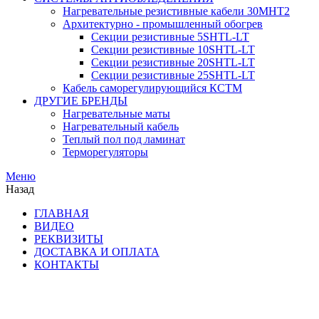
Нагревательные резистивные кабели 30МНТ2
Архитектурно - промышленный обогрев
Секции резистивные 5SHTL-LT
Секции резистивные 10SHTL-LT
Секции резистивные 20SHTL-LT
Секции резистивные 25SHTL-LT
Кабель саморегулирующийся КСТМ
ДРУГИЕ БРЕНДЫ
Нагревательные маты
Нагревательный кабель
Теплый пол под ламинат
Терморегуляторы
Меню
Назад
ГЛАВНАЯ
ВИДЕО
РЕКВИЗИТЫ
ДОСТАВКА И ОПЛАТА
КОНТАКТЫ