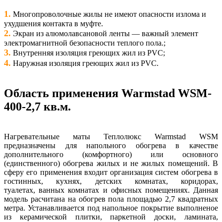
1.
Многопроволочные жилы не имеют опасности излома и
ухудшения контакта в муфте.
2.
Экран из алюмолавсановой ленты — важный элемент
электромагнитной безопасности теплого пола.;
3.
Внутренняя изоляция греющих жил из PVС;
4.
Наружная изоляция греющих жил из PVС.
Область применения Warmstad WSM-
400-2,7 кв.м.
Нагревательные маты Теплолюкс Warmstad WSM
предназначены для напольного обогрева в качестве
дополнительного (комфортного) или основного
(единственного) обогрева жилых и не жилых помещений. В
сферу его применения входит организация систем обогрева в
гостинных, кухнях, детских комнатах, коридорах,
туалетах, ванных комнатах и офисных помещениях. Данная
модель расчитана на обогрев пола площадью 2,7 квадратных
метра. Устанавливается под напольное покрытие выполненое
из керамической плитки, паркетной доски, ламината,