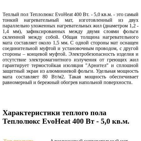
Теплый пол Теплолюкс EvoHeat 400 Вт. - 5,0 кв.м. - это самый
тонкий нагревательный мат, изготовленный из двух
параллельно уложенных нагревательных жил (диаметром 1,2 -
1,4 мм), зафиксированных между двумя слоями фольги
склеенной между собой. Общая толщина нагревательного
мата составляет около 1,5 мм. С одной стороны мат оснащен
соединительной муфтой и установочным проводом, с другой
стороны – концевой муфтой. Электробезопасность изделия и
отсутствие электромагнитного излучения от греющих жил
гарантирует термостойкая изоляция "Арнител" и сплошной
защитный экран из алюминиевой фольги. Удельная мощность
мата составляет 80 Вт/м2. Такая мощность обеспечивает
равномерный и бережный обогрев напольной поверхности.
Характеристики теплого пола
Теплолюкс EvoHeat 400 Вт - 5,0 кв.м.