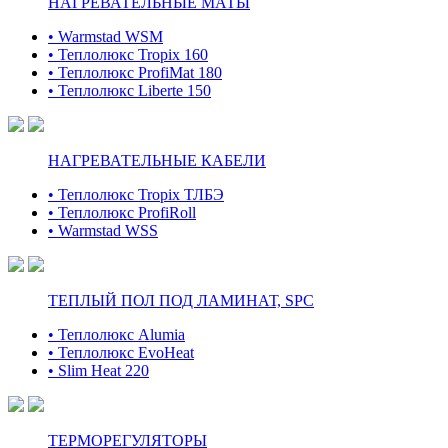
НАГРЕВАТЕЛЬНЫЕ МАТЫ
• Warmstad WSM
• Теплолюкс Tropix 160
• Теплолюкс ProfiMat 180
• Теплолюкс Liberte 150
НАГРЕВАТЕЛЬНЫЕ КАБЕЛИ
• Теплолюкс Tropix ТЛБЭ
• Теплолюкс ProfiRoll
• Warmstad WSS
ТЕПЛЫЙ ПОЛ ПОД ЛАМИНАТ, SPC
• Теплолюкс Alumia
• Теплолюкс EvoHeat
• Slim Heat 220
ТЕРМОРЕГУЛЯТОРЫ