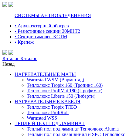
СИСТЕМЫ АНТИОБЛЕДЕНЕНИЯ
• Архитектурный обогрев
• Резистивные секции 30МНТ2
• Секции саморег. КСТМ
• Крепеж
Каталог
Каталог
Назад
НАГРЕВАТЕЛЬНЫЕ МАТЫ
Warmstad WSM (Вармштад)
Теплолюкс Tropix 160 (Тропикс 160)
Теплолюкс ProfiMat 180 (Профимат)
Теплолюкс Liberte 150 (Либерти)
НАГРЕВАТЕЛЬНЫЕ КАБЕЛЯ
Теплолюкс Tropix ТЛБЭ
Теплолюкс ProfiRoll
Warmstad WSS
ТЕПЛЫЙ ПОЛ ПОД ЛАМИНАТ
Теплый пол под ламинат Теплолюкс Alumia
Теплый пол под кварцвинил и SPC Теплолюкс