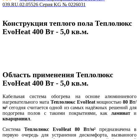
039.RU.02.05526 Серия KG № 0226031
Конструкция теплого пола Теплолюкс
EvoHeat 400 Вт - 5,0 кв.м.
Область применения Теплолюкс
EvoHeat 400 Вт - 5,0 кв.м.
Кабельная система обогрева на основе алюминиевого
нагревательного мата
Теплолюкс EvoHeat
мощностью
80 Вт/
м²
сегодня считается одной из самых надёжных решений для
подогрева полов с такими покрытиями, как
ламинат
и
кварцвинил
.
Система
Теплолюкс EvoHeat 80 Вт/м²
предназначена в
первую очередь для устранения дискомфорта, вызванного