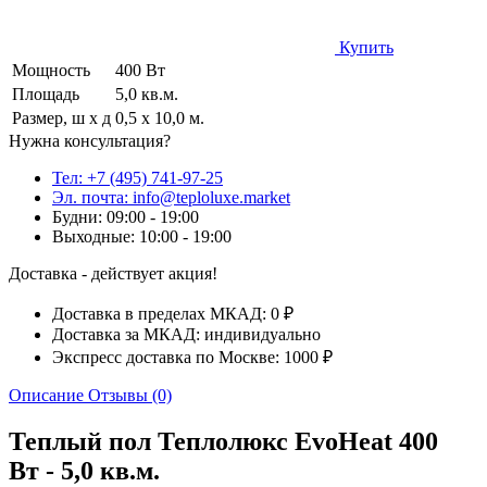
Купить
Мощность
400 Вт
Площадь
5,0 кв.м.
Размер, ш х д
0,5 х 10,0 м.
Нужна консультация?
Тел: +7 (495) 741-97-25
Эл. почта: info@teploluxe.market
Будни: 09:00 - 19:00
Выходные: 10:00 - 19:00
Доставка - действует акция!
Доставка в пределах МКАД: 0 ₽
Доставка за МКАД: индивидуально
Экспресс доставка по Москве: 1000 ₽
Описание
Отзывы (0)
Теплый пол Теплолюкс EvoHeat 400
Вт - 5,0 кв.м.