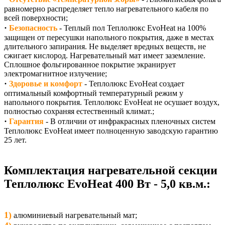
равномерно распределяет тепло нагревательного кабеля по
всей поверхности;
·
Безопасность
- Теплый пол Теплолюкс EvoHeat на 100%
защищен от пересушки напольного покрытия, даже в местах
длительного запирания. Не выделяет вредных веществ, не
сжигает кислород. Нагревательный мат имеет заземление.
Сплошное фольгированное покрытие экранирует
электромагнитное излучение;
·
Здоровье и комфорт
- Теплолюкс EvoHeat создает
оптимальный комфортный температурный режим у
напольного покрытия. Теплолюкс EvoHeat не осушает воздух,
полностью сохраняя естественный климат.;
·
Гарантия
- В отличии от инфракрасных пленочных систем
Теплолюкс EvoHeat имеет полноценную заводскую гарантию
25 лет.
Комплектация нагревательной секции
Теплолюкс EvoHeat 400 Вт - 5,0 кв.м.:
1)
алюминиевый нагревательный мат;